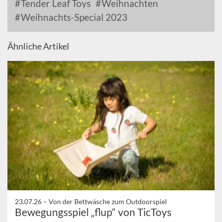
Tender Leaf Toys
Weihnachten
Weihnachts-Special 2023
Ähnliche Artikel
23.07.26 –
Von der Bettwäsche zum Outdoorspiel
Bewegungsspiel „flup“ von TicToys