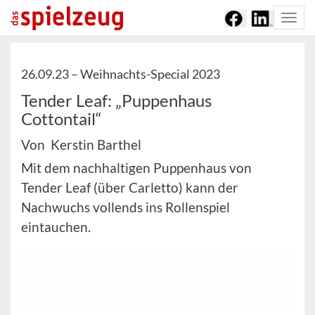
Togg
navi
26.09.23 –
Weihnachts-Special 2023
Tender Leaf: „Puppenhaus
Cottontail“
Von Kerstin Barthel
Mit dem nachhaltigen Puppenhaus von
Tender Leaf (über Carletto) kann der
Nachwuchs vollends ins Rollenspiel
eintauchen.