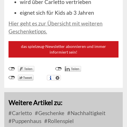
wird über Carletto vertrieben
eignet sich für Kids ab 3 Jahren
Hier geht es zur Übersicht mit weiteren
Geschenketipps.
das spielzeug-Newsletter abonnieren und immer
informiert sein!
Weitere Artikel zu:
Carletto
Geschenke
Nachhaltigkeit
Puppenhaus
Rollenspiel