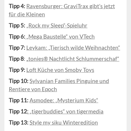
Tipp 4:
Ravensburger: GraviTrax gibt’s jetzt
für die Kleinen
Tipp 5:
„Rock my Sleep“-Spieluhr
Tipp 6:
„Mega Baustelle“ von VTech
Tipp 7:
Leykam: „Tierisch wilde Weihnachten“
Tipp 8
: „
tonies® Nachtlicht Schlummerschaf“
Tipp 9:
Loft Küche von Smoby Toys
Tipp 10:
Sylvanian Families Pinguine und
Rentiere von Epoch
Tipp 11:
Asmodee: „Mysterium Kids“
Tipp 12
:
„tigerbuddies“ von tigermedia
Tipp 13:
Style my siku Winteredition