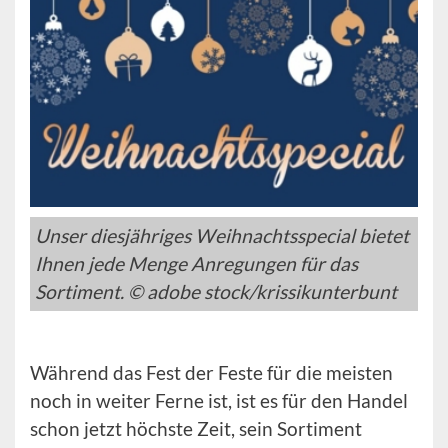
Unser diesjähriges Weihnachtsspecial bietet
Ihnen jede Menge Anregungen für das
Sortiment. © adobe stock/krissikunterbunt
Während das Fest der Feste für die meisten
noch in weiter Ferne ist, ist es für den Handel
schon jetzt höchste Zeit, sein Sortiment