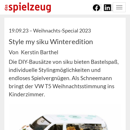
Togg
navi
19.09.23 –
Weihnachts-Special 2023
Style my siku Winteredition
Von Kerstin Barthel
Die DIY-Bausätze von siku bieten Bastelspaß,
individuelle Stylingmöglichkeiten und
endloses Spielvergnügen. Als Schneemann
bringt der VW T5 Weihnachtsstimmung ins
Kinderzimmer.