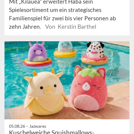
Mit „Kilauea“ erweitert Haba sein
Spielesortiment um ein strategisches
Familienspiel für zwei bis vier Personen ab
zehn Jahren.
Von Kerstin Barthel
05.08.26 –
Jazwares
Kuschelweiche Squishmallows-