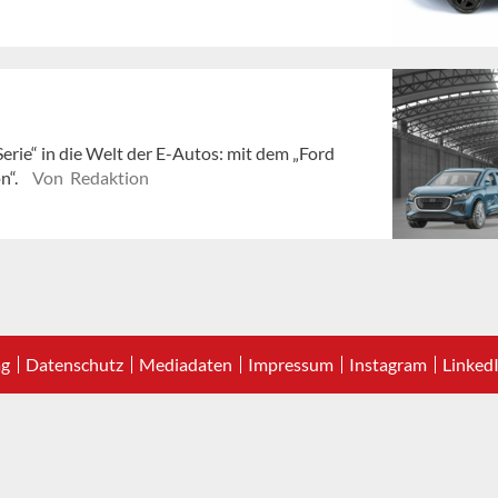
Serie“ in die Welt der E-Autos: mit dem „Ford
n“.
Von Redaktion
ag
Datenschutz
Mediadaten
Impressum
Instagram
Linked