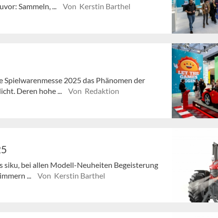
uvor: Sammeln, ...
Von Kerstin Barthel
 die Spielwarenmesse 2025 das Phänomen der
cht. Deren hohe ...
Von Redaktion
25
es siku, bei allen Modell-Neuheiten Begeisterung
immern ...
Von Kerstin Barthel