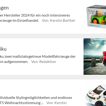
ngen
r Hersteller 2024 für ein noch intensiveres
hrzeuge im Einzelhandel.
Von Kerstin Barthel
iku
Siku zwei maßstabsgetreue Modellfahrzeuge der
ramm aufgenommen.
Von Redaktion
dividuelle Stylingmöglichkeiten und endloses
 T5 Weihnachtsstimmung ...
Von Kerstin