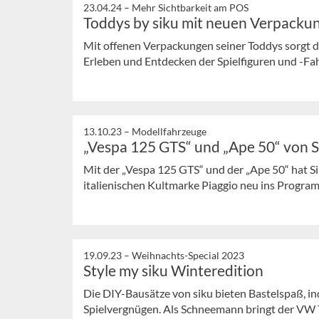
23.04.24 –
Mehr Sichtbarkeit am POS
Toddys by siku mit neuen Verpacku
Mit offenen Verpackungen seiner Toddys sorgt de
Erleben und Entdecken der Spielfiguren und -Fa
13.10.23 –
Modellfahrzeuge
„Vespa 125 GTS“ und „Ape 50“ von S
Mit der „Vespa 125 GTS“ und der „Ape 50“ hat 
italienischen Kultmarke Piaggio neu ins Prog
19.09.23 –
Weihnachts-Special 2023
Style my siku Winteredition
Die DIY-Bausätze von siku bieten Bastelspaß, in
Spielvergnügen. Als Schneemann bringt der VW