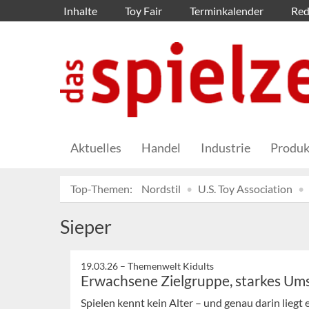
Inhalte
Toy Fair
Terminkalender
Red
Aktuelles
Handel
Industrie
Produk
Top-Themen:
Nordstil
U.S. Toy Association
Sieper
19.03.26 –
Themenwelt Kidults
Erwachsene Zielgruppe, starkes Um
Spielen kennt kein Alter – und genau darin lieg