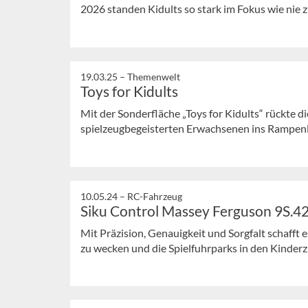
2026 standen Kidults so stark im Fokus wie nie z
19.03.25 –
Themenwelt
Toys for Kidults
Mit der Sonderfläche „Toys for Kidults“ rückte
spielzeugbegeisterten Erwachsenen ins Rampenli
10.05.24 –
RC-Fahrzeug
Siku Control Massey Ferguson 9S.4
Mit Präzision, Genauigkeit und Sorgfalt schafft 
zu wecken und die Spielfuhrparks in den Kinderz