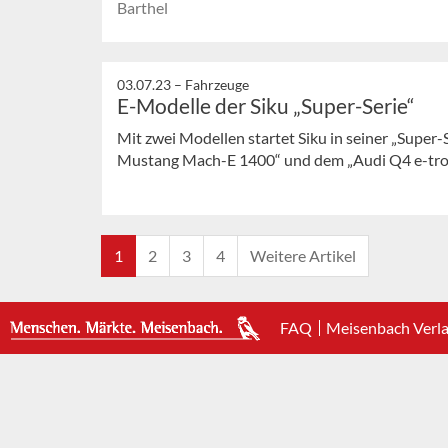
Barthel
03.07.23 –
Fahrzeuge
E-Modelle der Siku „Super-Serie“
Mit zwei Modellen startet Siku in seiner „Super-
Mustang Mach-E 1400“ und dem „Audi Q4 e-tro
1
2
3
4
Weitere Artikel
FAQ
Meisenbach Verl