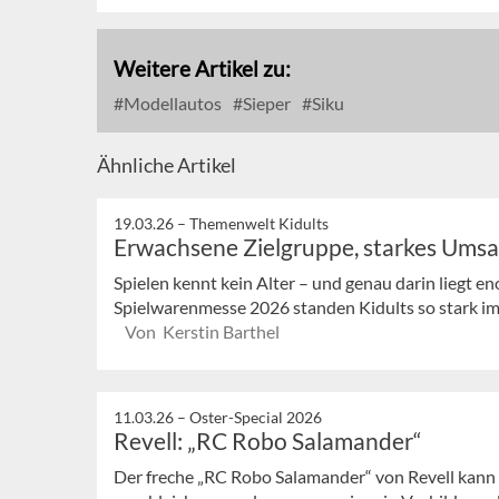
Weitere Artikel zu:
Modellautos
Sieper
Siku
Ähnliche Artikel
19.03.26 –
Themenwelt Kidults
Erwachsene Zielgruppe, starkes Umsa
Spielen kennt kein Alter – und genau darin liegt e
Spielwarenmesse 2026 standen Kidults so stark im 
Von Kerstin Barthel
11.03.26 –
Oster-Special 2026
Revell: „RC Robo Salamander“
Der freche „RC Robo Salamander“ von Revell kann s