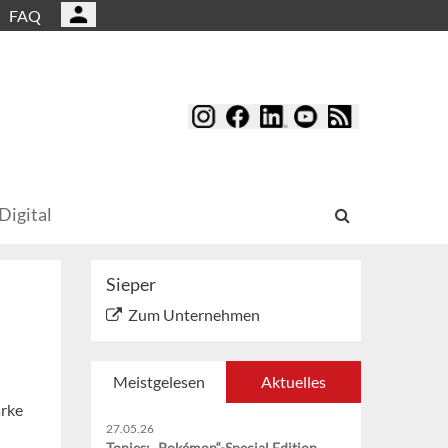
FAQ
Digital
Sieper
Zum Unternehmen
Meistgelesen
Aktuelles
arke
27.05.26
Tonies: „Pokémon“-Special Edition