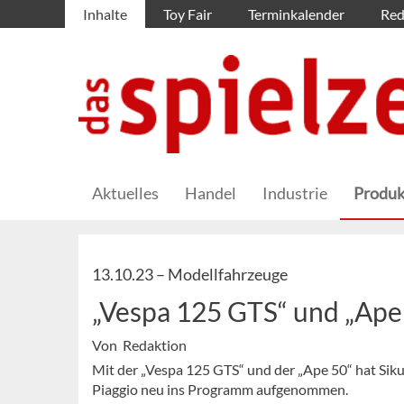
Inhalte
Toy Fair
Terminkalender
Red
Aktuelles
Handel
Industrie
Produk
13.10.23 –
Modellfahrzeuge
„Vespa 125 GTS“ und „Ape
Von Redaktion
Mit der „Vespa 125 GTS“ und der „Ape 50“ hat Sik
Piaggio neu ins Programm aufgenommen.