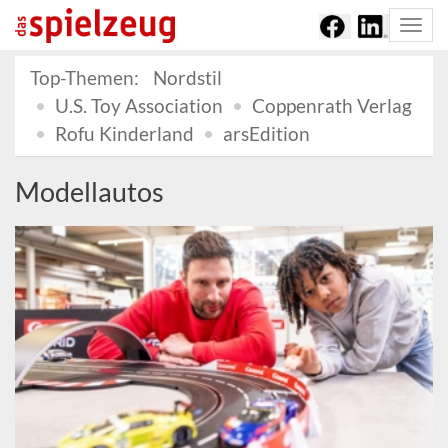
Togg
navi
Top-Themen:
Nordstil
U.S. Toy Association
Coppenrath Verlag
Rofu Kinderland
arsEdition
Modellautos