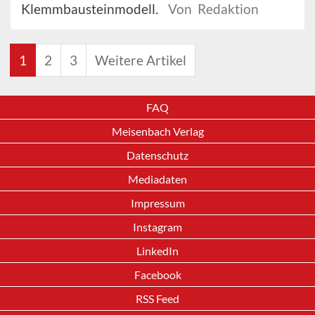
Klemmbausteinmodell.
Von Redaktion
1
2
3
Weitere Artikel
FAQ
Meisenbach Verlag
Datenschutz
Mediadaten
Impressum
Instagram
LinkedIn
Facebook
RSS Feed