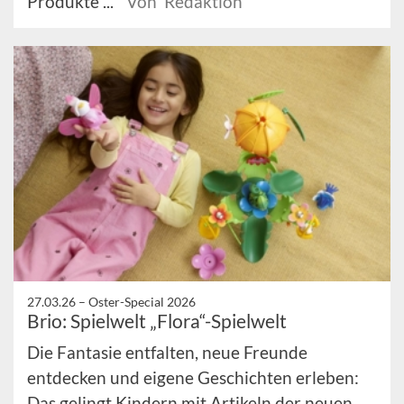
Produkte ...
Von Redaktion
27.03.26 –
Oster-Special 2026
Brio: Spielwelt „Flora“-Spielwelt
Die Fantasie entfalten, neue Freunde
entdecken und eigene Geschichten erleben:
Das gelingt Kindern mit Artikeln der neuen