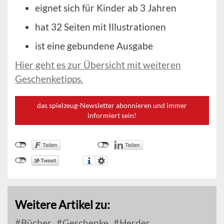
eignet sich für Kinder ab 3 Jahren
hat 32 Seiten mit Illustrationen
ist eine gebundene Ausgabe
Hier geht es zur Übersicht mit weiteren
Geschenketipps.
das spielzeug-Newsletter abonnieren und immer
informiert sein!
Weitere Artikel zu:
Bücher
Geschenke
Herder