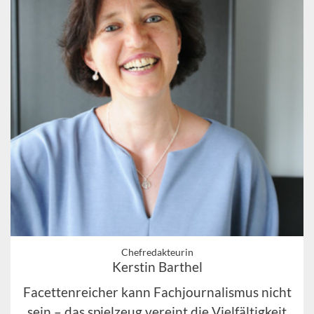
Chefredakteurin
Kerstin Barthel
Facettenreicher kann Fachjournalismus nicht
sein – das spielzeug vereint die Vielfältigkeit