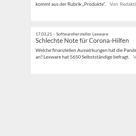
kommt aus der Rubrik „Produkte“.
Von Redakt
17.03.21 –
Softwarehersteller Lexware
Schlechte Note für Corona-Hilfen
Welche finanziellen Auswirkungen hat die Pan
an? Lexware hat 5650 Selbstständige befragt.
V