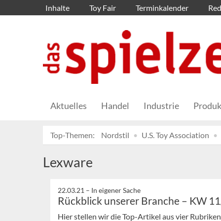
Inhalte
Toy Fair
Terminkalender
Red
Aktuelles
Handel
Industrie
Produk
Top-Themen:
Nordstil
U.S. Toy Association
Lexware
22.03.21 –
In eigener Sache
Rückblick unserer Branche – KW 1
Hier stellen wir die Top-Artikel aus vier Rubrik