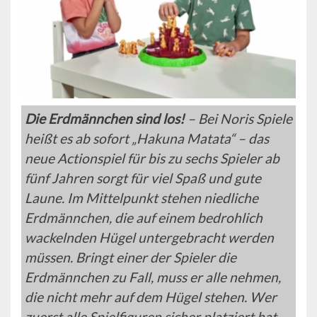
Die Erdmännchen sind los!
– Bei Noris Spiele
heißt es ab sofort „Hakuna Matata“ – das
neue Actionspiel für bis zu sechs Spieler ab
fünf Jahren sorgt für viel Spaß und gute
Laune. Im Mittelpunkt stehen niedliche
Erdmännchen, die auf einem bedrohlich
wackelnden Hügel untergebracht werden
müssen. Bringt einer der Spieler die
Erdmännchen zu Fall, muss er alle nehmen,
die nicht mehr auf dem Hügel stehen. Wer
zuerst alle Spielfiguren sicher platziert hat,