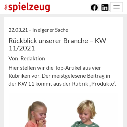
Togg
navi
22.03.21 –
In eigener Sache
Rückblick unserer Branche – KW
11/2021
Von Redaktion
Hier stellen wir die Top-Artikel aus vier
Rubriken vor. Der meistgelesene Beitrag in
der KW 11 kommt aus der Rubrik „Produkte“.