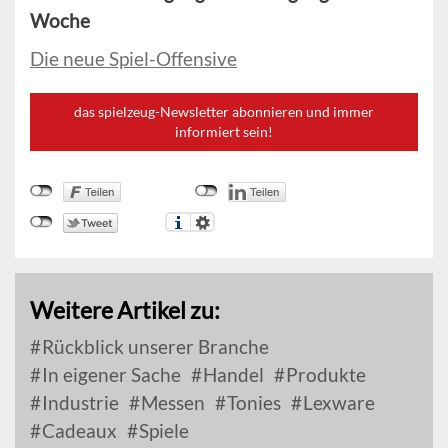
Woche
Die neue Spiel-Offensive
das spielzeug-Newsletter abonnieren und immer
informiert sein!
Weitere Artikel zu:
Rückblick unserer Branche
In eigener Sache
Handel
Produkte
Industrie
Messen
Tonies
Lexware
Cadeaux
Spiele