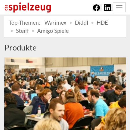
Togg
navi
Top-Themen:
Warimex
Diddl
HDE
Steiff
Amigo Spiele
Produkte