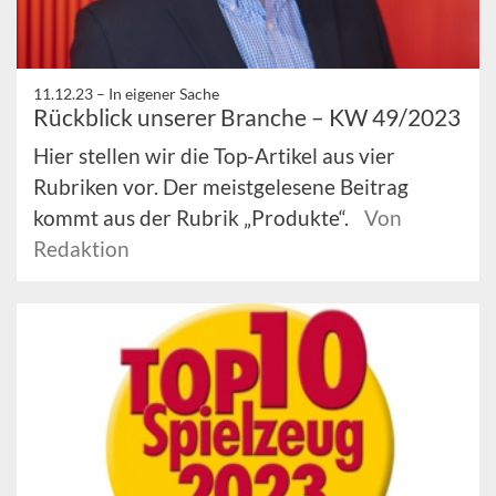
11.12.23 –
In eigener Sache
Rückblick unserer Branche – KW 49/2023
Hier stellen wir die Top-Artikel aus vier
Rubriken vor. Der meistgelesene Beitrag
kommt aus der Rubrik „Produkte“.
Von
Redaktion