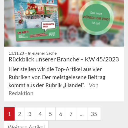
13.11.23 –
In eigener Sache
Rückblick unserer Branche – KW 45/2023
Hier stellen wir die Top-Artikel aus vier
Rubriken vor. Der meistgelesene Beitrag
kommt aus der Rubrik „Handel“.
Von
Redaktion
1
2
3
4
5
6
7
…
35
Weitere Artikel