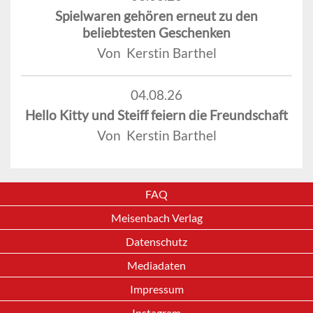
Spielwaren gehören erneut zu den
beliebtesten Geschenken
Von Kerstin Barthel
04.08.26
Hello Kitty und Steiff feiern die Freundschaft
Von Kerstin Barthel
FAQ
Meisenbach Verlag
Datenschutz
Mediadaten
Impressum
Instagram