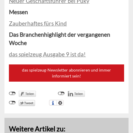
Neuer Geschäftsführer bei Puky
Messen
Zauberhaftes fürs Kind
Das Branchenhighlight der vergangenen
Woche
das spielzeug Ausgabe 9 ist da!
das spielzeug-Newsletter abonnieren und immer
informiert sein!
Weitere Artikel zu: