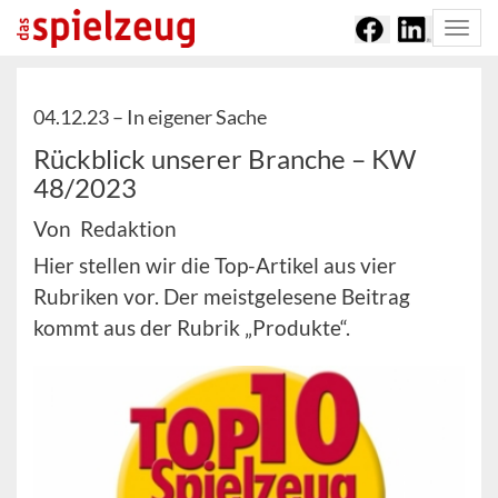
Togg
navi
04.12.23 –
In eigener Sache
Rückblick unserer Branche – KW
48/2023
Von Redaktion
Hier stellen wir die Top-Artikel aus vier
Rubriken vor. Der meistgelesene Beitrag
kommt aus der Rubrik „Produkte“.