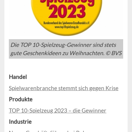
Die TOP 10-Spielzeug-Gewinner sind stets
gute Geschenkideen zu Weihnachten. © BVS
Handel
Spielwarenbranche stemmt sich gegen Krise
Produkte
TOP 10-Spielzeug 2023 – die Gewinner
Industrie