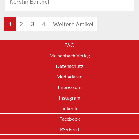
Kerstin Barthel
1
2
3
4
Weitere Artikel
FAQ
Meisenbach Verlag
Datenschutz
Mediadaten
Impressum
Instagram
LinkedIn
Facebook
RSS Feed