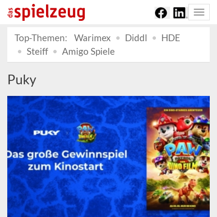
Togg
navi
Top-Themen:
Warimex
Diddl
HDE
Steiff
Amigo Spiele
Puky