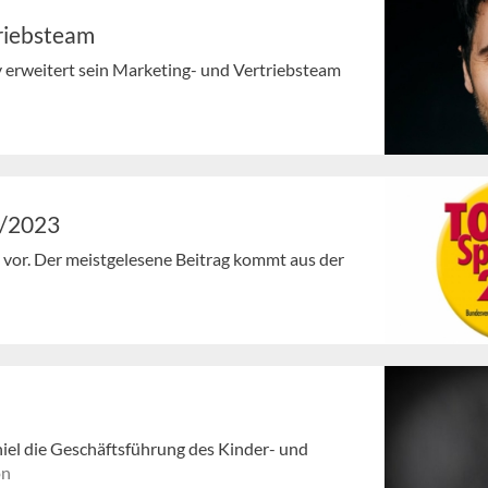
riebsteam
 erweitert sein Marketing- und Vertriebsteam
8/2023
en vor. Der meistgelesene Beitrag kommt aus der
hiel die Geschäftsführung des Kinder- und
on