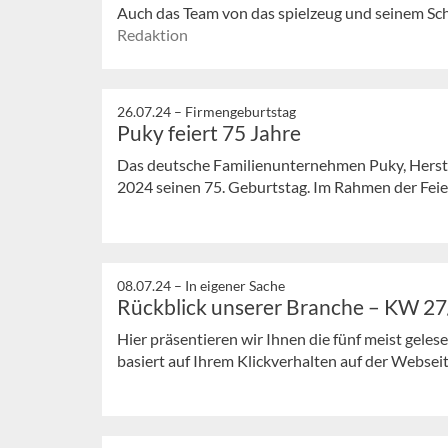
Auch das Team von das spielzeug und seinem Sc
Redaktion
26.07.24 –
Firmengeburtstag
Puky feiert 75 Jahre
Das deutsche Familienunternehmen Puky, Herste
2024 seinen 75. Geburtstag. Im Rahmen der Feierl
08.07.24 –
In eigener Sache
Rückblick unserer Branche – KW 2
Hier präsentieren wir Ihnen die fünf meist gele
basiert auf Ihrem Klickverhalten auf der Webseit