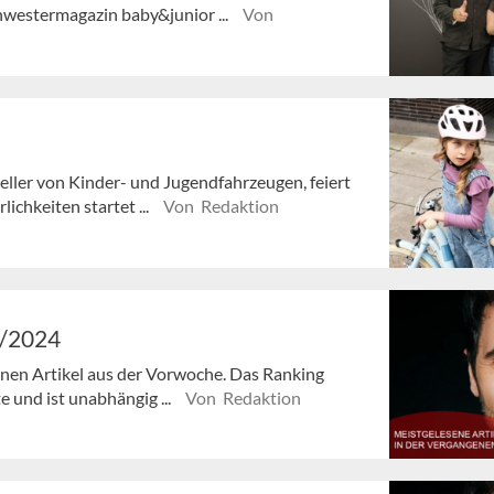
hwestermagazin baby&junior ...
Von
ller von Kinder- und Jugendfahrzeugen, feiert
ichkeiten startet ...
Von Redaktion
7/2024
senen Artikel aus der Vorwoche. Das Ranking
e und ist unabhängig ...
Von Redaktion