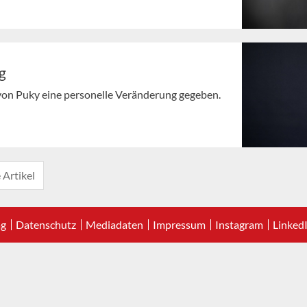
g
 von Puky eine personelle Veränderung gegeben.
 Artikel
ag
Datenschutz
Mediadaten
Impressum
Instagram
Linked