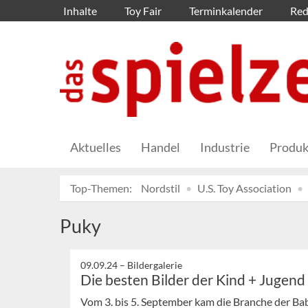
Inhalte
Toy Fair
Terminkalender
Red
Aktuelles
Handel
Industrie
Produk
Top-Themen:
Nordstil
U.S. Toy Association
Puky
09.09.24 –
Bildergalerie
Die besten Bilder der Kind + Jugen
Vom 3. bis 5. September kam die Branche der Ba