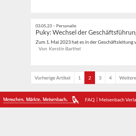
03.05.23 –
Personalie
Puky: Wechsel der Geschäftsführun
Zum 1. Mai 2023 hat es in der Geschäftsleitung
Von Kerstin Barthel
Vorherige Artikel
1
2
3
4
Weitere
FAQ
Meisenbach Verl