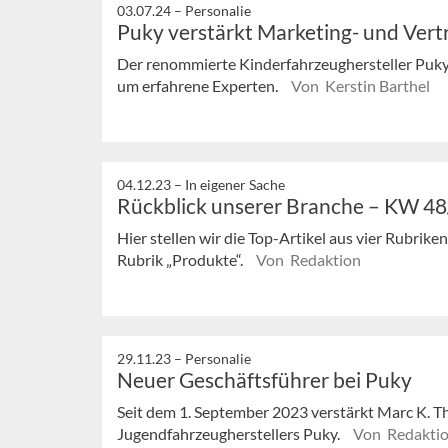
03.07.24 –
Personalie
Puky verstärkt Marketing- und Vert
Der renommierte Kinderfahrzeughersteller Puky
um erfahrene Experten.
Von Kerstin Barthel
04.12.23 –
In eigener Sache
Rückblick unserer Branche – KW 4
Hier stellen wir die Top-Artikel aus vier Rubrik
Rubrik „Produkte“.
Von Redaktion
29.11.23 –
Personalie
Neuer Geschäftsführer bei Puky
Seit dem 1. September 2023 verstärkt Marc K. T
Jugendfahrzeugherstellers Puky.
Von Redakti