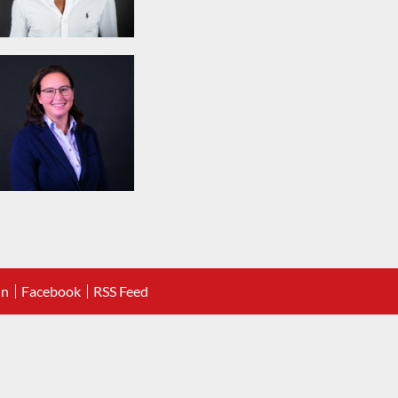
In
Facebook
RSS Feed