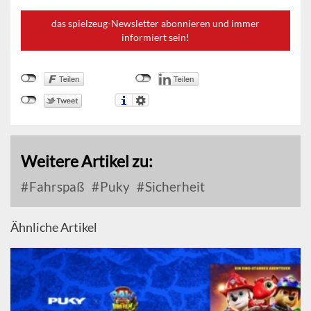
das spielzeug-Newsletter abonnieren und immer
informiert sein!
Weitere Artikel zu:
Fahrspaß
Puky
Sicherheit
Ähnliche Artikel