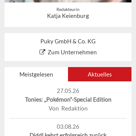
Redakteurin
Katja Keienburg
Puky GmbH & Co. KG
Zum Unternehmen
Meistgelesen
Aktuelles
27.05.26
Tonies: „Pokémon“-Special Edition
Von Redaktion
03.08.26
Diddl kehrt erfolgreich zurück