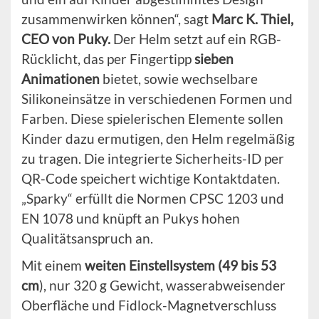
zusammenwirken können“, sagt
Marc K. Thiel,
CEO von Puky.
Der Helm setzt auf ein RGB-
Rücklicht, das per Fingertipp
sieben
Animationen
bietet, sowie wechselbare
Silikoneinsätze in verschiedenen Formen und
Farben. Diese spielerischen Elemente sollen
Kinder dazu ermutigen, den Helm regelmäßig
zu tragen. Die integrierte Sicherheits-ID per
QR-Code speichert wichtige Kontaktdaten.
„Sparky“ erfüllt die Normen CPSC 1203 und
EN 1078 und knüpft an Pukys hohen
Qualitätsanspruch an.
Mit einem
weiten Einstellsystem (49 bis 53
cm
), nur 320 g Gewicht, wasserabweisender
Oberfläche und Fidlock-Magnetverschluss