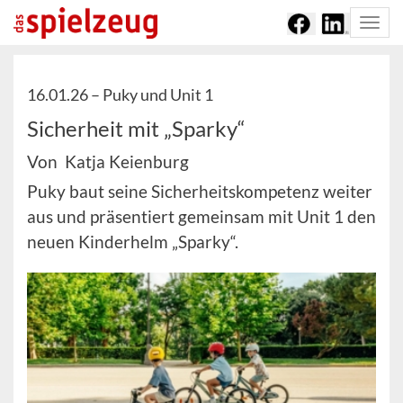
Togg
navi
16.01.26 –
Puky und Unit 1
Sicherheit mit „Sparky“
Von Katja Keienburg
Puky baut seine Sicherheitskompetenz weiter
aus und präsentiert gemeinsam mit Unit 1 den
neuen Kinderhelm „Sparky“.