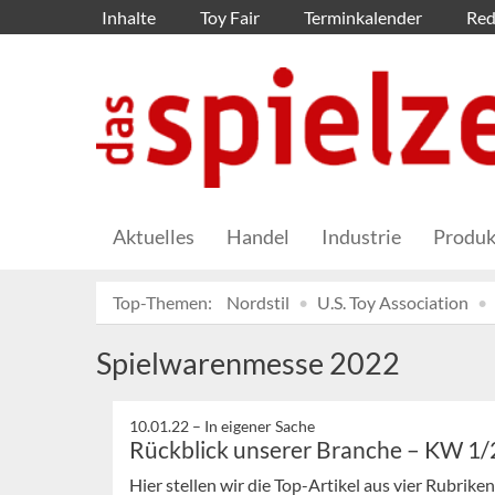
Inhalte
Toy Fair
Terminkalender
Red
Aktuelles
Handel
Industrie
Produk
Top-Themen:
Nordstil
U.S. Toy Association
Spielwarenmesse 2022
10.01.22 –
In eigener Sache
Rückblick unserer Branche – KW 1
Hier stellen wir die Top-Artikel aus vier Rubrik