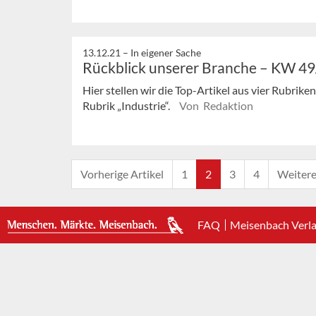
13.12.21 –
In eigener Sache
Rückblick unserer Branche – KW 4
Hier stellen wir die Top-Artikel aus vier Rubrik
Rubrik „Industrie“.
Von Redaktion
Vorherige Artikel
1
2
3
4
Weitere
FAQ
Meisenbach Verl