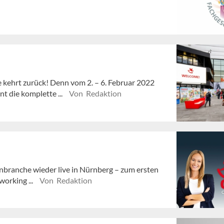
 kehrt zurück! Denn vom 2. – 6. Februar 2022
t die komplette ...
Von Redaktion
renbranche wieder live in Nürnberg – zum ersten
working ...
Von Redaktion