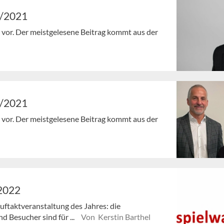
1/2021
en vor. Der meistgelesene Beitrag kommt aus der
0/2021
en vor. Der meistgelesene Beitrag kommt aus der
 2022
Auftaktveranstaltung des Jahres: die
d Besucher sind für ...
Von Kerstin Barthel