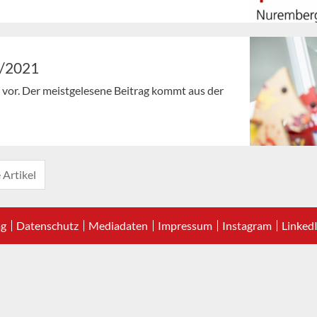
9/2021
en vor. Der meistgelesene Beitrag kommt aus der
 Artikel
ag
Datenschutz
Mediadaten
Impressum
Instagram
Linked