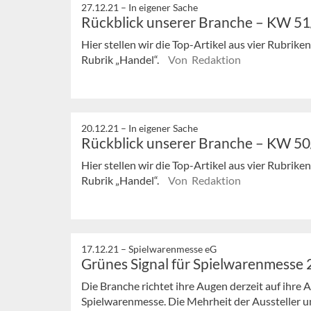
27.12.21 –
In eigener Sache
Rückblick unserer Branche – KW 5
Hier stellen wir die Top-Artikel aus vier Rubrik
Rubrik „Handel“.
Von Redaktion
20.12.21 –
In eigener Sache
Rückblick unserer Branche – KW 5
Hier stellen wir die Top-Artikel aus vier Rubrik
Rubrik „Handel“.
Von Redaktion
17.12.21 –
Spielwarenmesse eG
Grünes Signal für Spielwarenmesse
Die Branche richtet ihre Augen derzeit auf ihre 
Spielwarenmesse. Die Mehrheit der Aussteller un