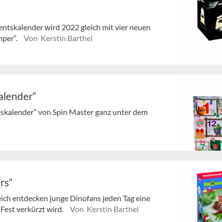
entskalender wird 2022 gleich mit vier neuen
mper“.
Von Kerstin Barthel
alender“
tskalender“ von Spin Master ganz unter dem
rs“
ich entdecken junge Dinofans jeden Tag eine
Fest verkürzt wird.
Von Kerstin Barthel