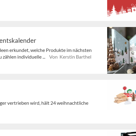
ventskalender
deen erkundet, welche Produkte im nächsten
ählen individuelle ...
Von Kerstin Barthel
er vertrieben wird, hält 24 weihnachtliche