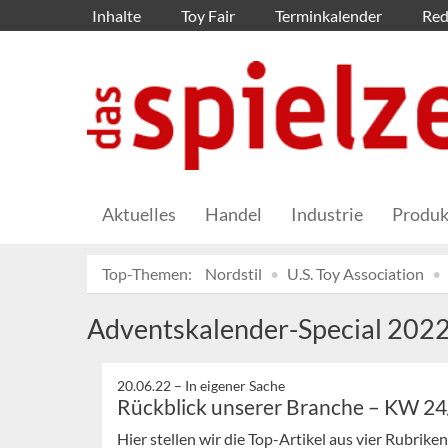
Inhalte
Toy Fair
Terminkalender
Red
Aktuelles
Handel
Industrie
Produk
Top-Themen:
Nordstil
U.S. Toy Association
Adventskalender-Special 202
20.06.22 –
In eigener Sache
Rückblick unserer Branche – KW 2
Hier stellen wir die Top-Artikel aus vier Rubrik