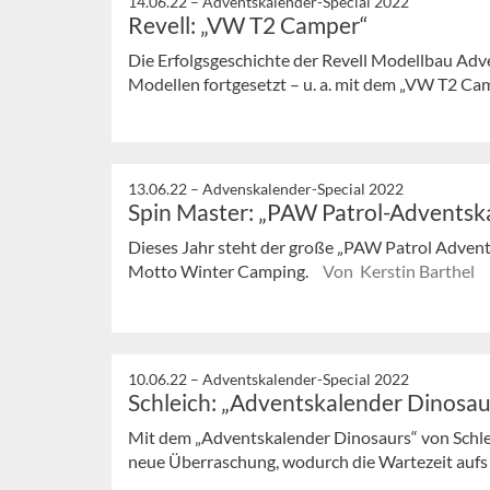
14.06.22 –
Adventskalender-Special 2022
Revell: „VW T2 Camper“
Die Erfolgsgeschichte der Revell Modellbau Adv
Modellen fortgesetzt – u. a. mit dem „VW T2 Ca
13.06.22 –
Advenskalender-Special 2022
Spin Master: „PAW Patrol-Adventsk
Dieses Jahr steht der große „PAW Patrol Adven
Motto Winter Camping.
Von Kerstin Barthel
10.06.22 –
Adventskalender-Special 2022
Schleich: „Adventskalender Dinosau
Mit dem „Adventskalender Dinosaurs“ von Schle
neue Überraschung, wodurch die Wartezeit aufs 