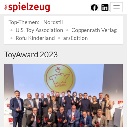
Togg
navi
Top-Themen:
Nordstil
U.S. Toy Association
Coppenrath Verlag
Rofu Kinderland
arsEdition
ToyAward 2023