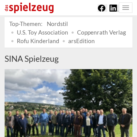
Togg
navi
Top-Themen:
Nordstil
U.S. Toy Association
Coppenrath Verlag
Rofu Kinderland
arsEdition
SINA Spielzeug