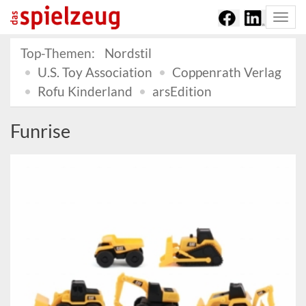
Togg
navi
Top-Themen:
Nordstil
U.S. Toy Association
Coppenrath Verlag
Rofu Kinderland
arsEdition
Funrise