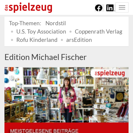
Togg
navi
Top-Themen:
Nordstil
U.S. Toy Association
Coppenrath Verlag
Rofu Kinderland
arsEdition
Edition Michael Fischer