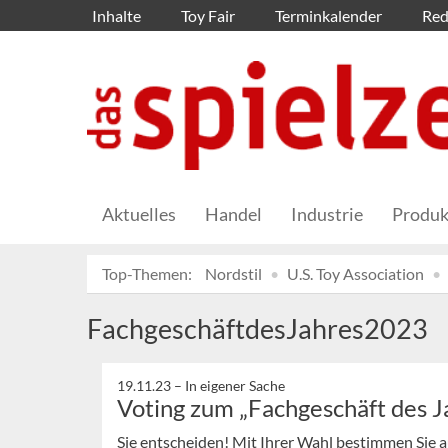
Inhalte
Toy Fair
Terminkalender
Red
Aktuelles
Handel
Industrie
Produk
Top-Themen:
Nordstil
U.S. Toy Association
FachgeschäftdesJahres2023
19.11.23 –
In eigener Sache
Voting zum „Fachgeschäft des J
Sie entscheiden! Mit Ihrer Wahl bestimmen Sie 