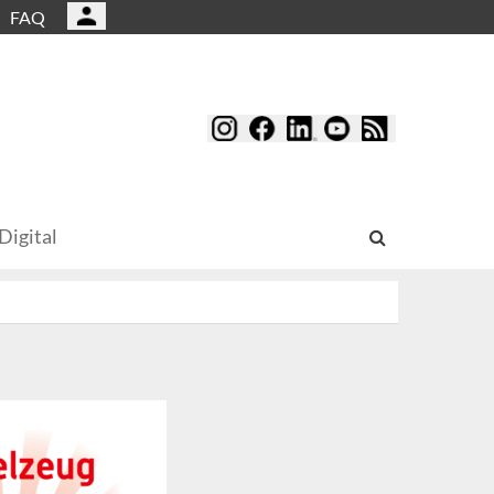
FAQ
Digital