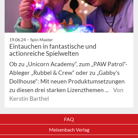
19.06.24 –
Spin Master
Eintauchen in fantastische und
actionreiche Spielwelten
Ob zu „Unicorn Academy“, zum „PAW Patrol“-
Ableger „Rubbel & Crew“ oder zu „Gabby’s
Dollhouse“: Mit neuen Produktumsetzungen
zu diesen drei starken Lizenzthemen ...
Von
Kerstin Barthel
FAQ
Meisenbach Verlag