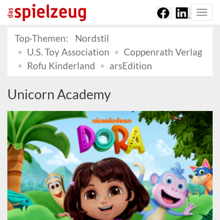
Togg
navi
Top-Themen:
Nordstil
U.S. Toy Association
Coppenrath Verlag
Rofu Kinderland
arsEdition
Unicorn Academy