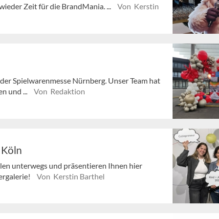
wieder Zeit für die BrandMania. ...
Von Kerstin
abe der Spielwarenmesse Nürnberg. Unser Team hat
n und ...
Von Redaktion
 Köln
llen unterwegs und präsentieren Ihnen hier
ergalerie!
Von Kerstin Barthel