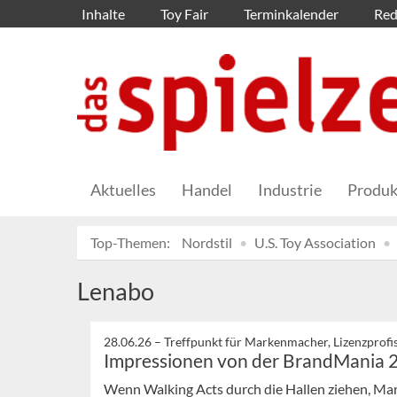
Inhalte
Toy Fair
Terminkalender
Red
Aktuelles
Handel
Industrie
Produk
Top-Themen:
Nordstil
U.S. Toy Association
Lenabo
28.06.26 –
Treffpunkt für Markenmacher, Lizenzprof
Impressionen von der BrandMania 
Wenn Walking Acts durch die Hallen ziehen, Mar