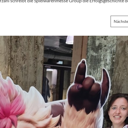
ahl schreibt die Spielwarenmesse Group die Erfolgsgeschichte d
Nächste