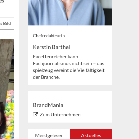
es
s Bild
Chefredakteurin
Kerstin Barthel
Facettenreicher kann
Fachjournalismus nicht sein – das
spielzeug vereint die Vielfältigkeit
der Branche.
BrandMania
Zum Unternehmen
Meistgelesen
Aktuelles