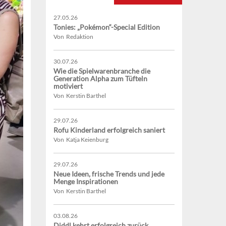
27.05.26
Tonies: „Pokémon“-Special Edition
Von Redaktion
30.07.26
Wie die Spielwarenbranche die
Generation Alpha zum Tüfteln
motiviert
Von Kerstin Barthel
29.07.26
Rofu Kinderland erfolgreich saniert
Von Katja Keienburg
29.07.26
Neue Ideen, frische Trends und jede
Menge Inspirationen
Von Kerstin Barthel
03.08.26
Diddl kehrt erfolgreich zurück