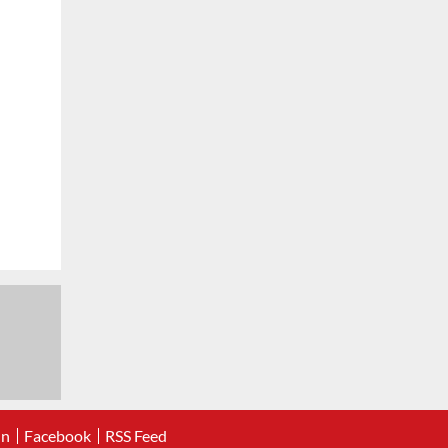
In
Facebook
RSS Feed