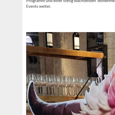
Programm und einer stetig wachsenden Teilnehmerz
Events weiter.