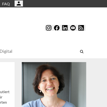
FAQ
Digital
utiert
ür
rten