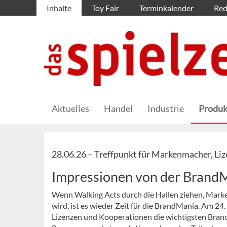
Inhalte
Toy Fair
Terminkalender
Red
Aktuelles
Handel
Industrie
Produk
28.06.26 –
Treffpunkt für Markenmacher, Li
Impressionen von der Brand
Wenn Walking Acts durch die Hallen ziehen, Marke
wird, ist es wieder Zeit für die BrandMania. Am 2
Lizenzen und Kooperationen die wichtigsten Bran