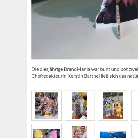
Die diesjährige BrandMania war bunt und bot zwei 
Chefredakteurin Kerstin Barthel ließ sich das nat