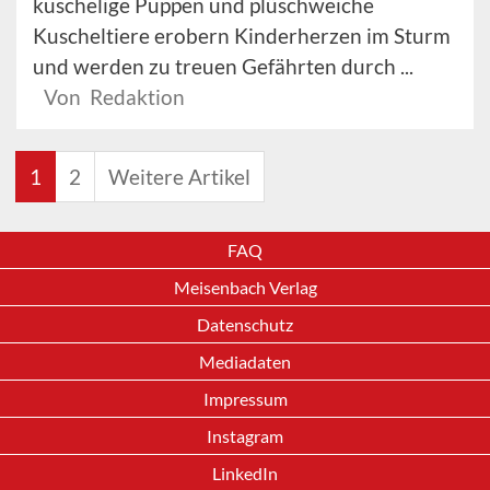
kuschelige Puppen und plüschweiche
Kuscheltiere erobern Kinderherzen im Sturm
und werden zu treuen Gefährten durch ...
Von Redaktion
1
2
Weitere Artikel
FAQ
Meisenbach Verlag
Datenschutz
Mediadaten
Impressum
Instagram
LinkedIn