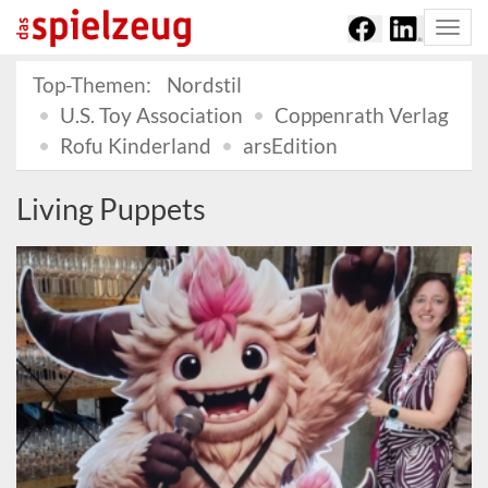
Togg
navi
Top-Themen:
Nordstil
U.S. Toy Association
Coppenrath Verlag
Rofu Kinderland
arsEdition
Living Puppets