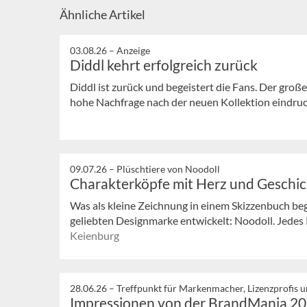
Ähnliche Artikel
03.08.26 –
Anzeige
Diddl kehrt erfolgreich zurück
Diddl ist zurück und begeistert die Fans. Der große
hohe Nachfrage nach der neuen Kollektion eindrucks
09.07.26 –
Plüschtiere von Noodoll
Charakterköpfe mit Herz und Geschi
Was als kleine Zeichnung in einem Skizzenbuch bega
geliebten Designmarke entwickelt: Noodoll. Jedes P
Keienburg
28.06.26 –
Treffpunkt für Markenmacher, Lizenzprofis 
Impressionen von der BrandMania 2