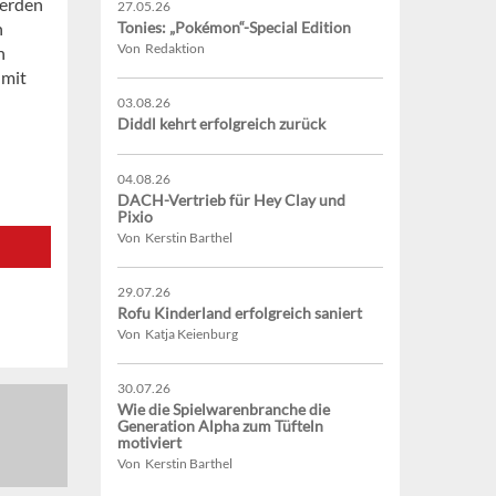
werden
27.05.26
n
Tonies: „Pokémon“-Special Edition
Von Redaktion
n
 mit
03.08.26
Diddl kehrt erfolgreich zurück
04.08.26
DACH-Vertrieb für Hey Clay und
Pixio
Von Kerstin Barthel
29.07.26
Rofu Kinderland erfolgreich saniert
Von Katja Keienburg
30.07.26
Wie die Spielwarenbranche die
Generation Alpha zum Tüfteln
motiviert
Von Kerstin Barthel