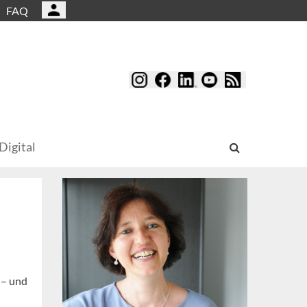
FAQ
Digital
 – und