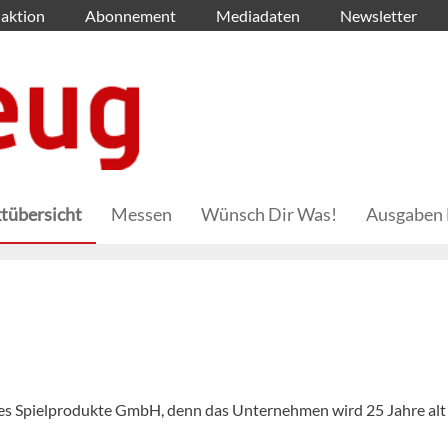
aktion
Abonnement
Mediadaten
Newsletter
tübersicht
Messen
Wünsch Dir Was!
Ausgaben 
ies Spielprodukte GmbH, denn das Unternehmen wird 25 Jahre alt