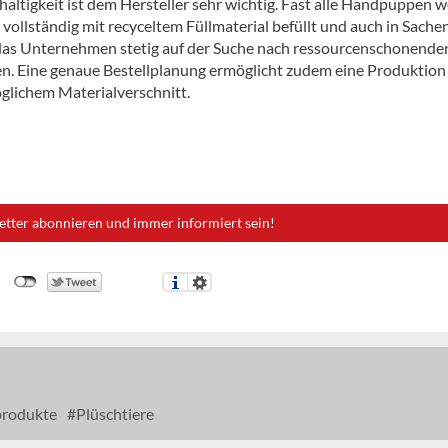
altigkeit ist dem Hersteller sehr wichtig. Fast alle Handpuppen 
vollständig mit recyceltem Füllmaterial befüllt und auch in Sache
 das Unternehmen stetig auf der Suche nach ressourcenschonende
en. Eine genaue Bestellplanung ermöglicht zudem eine Produktion
glichem Materialverschnitt.
etter abonnieren und immer informiert sein!
produkte
Plüschtiere