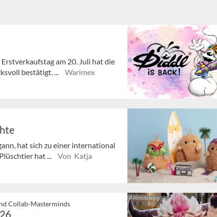
 Erstverkaufstag am 20. Juli hat die
voll bestätigt. ...
Warimex
chte
nn, hat sich zu einer international
lüschtier hat ...
Von Katja
und Collab-Masterminds
026