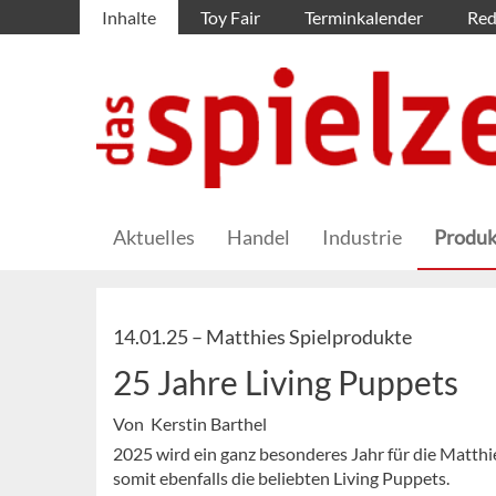
Inhalte
Toy Fair
Terminkalender
Red
Aktuelles
Handel
Industrie
Produk
14.01.25 –
Matthies Spielprodukte
25 Jahre Living Puppets
Von Kerstin Barthel
2025 wird ein ganz besonderes Jahr für die Matth
somit ebenfalls die beliebten Living Puppets.