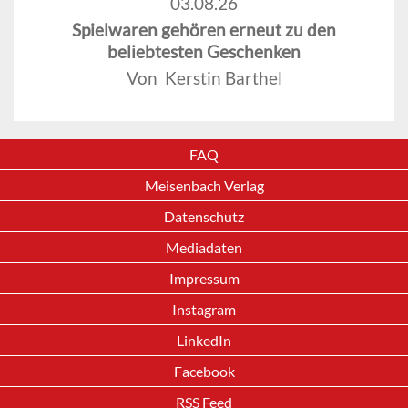
03.08.26
Spielwaren gehören erneut zu den
beliebtesten Geschenken
Von Kerstin Barthel
FAQ
Meisenbach Verlag
Datenschutz
Mediadaten
Impressum
Instagram
LinkedIn
Facebook
RSS Feed