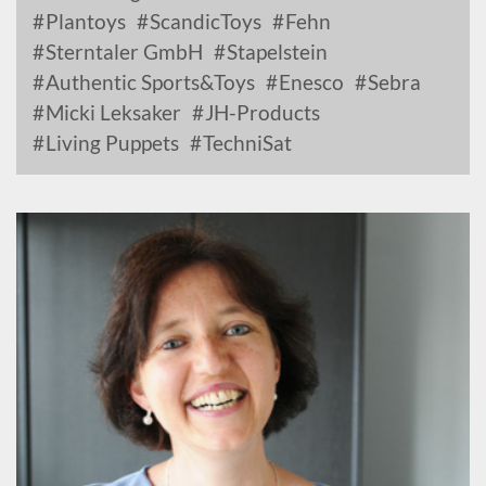
Plantoys
ScandicToys
Fehn
Sterntaler GmbH
Stapelstein
Authentic Sports&Toys
Enesco
Sebra
Micki Leksaker
JH-Products
Living Puppets
TechniSat