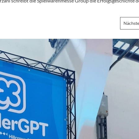
ahl schreibt die Spielwarenmesse Group die Erfolgsgeschichte d
Nächste