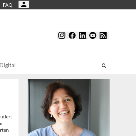
FAQ
Digital
utiert
ür
rten