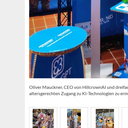
Oliver Mauckner, CEO von HillcrownAI und dreifach
altersgerechten Zugang zu KI-Technologien zu ermö