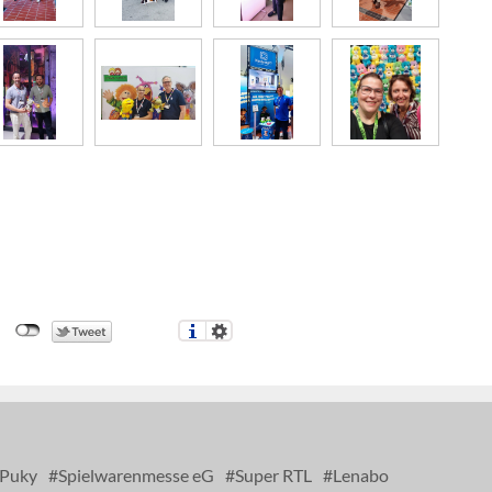
Puky
Spielwarenmesse eG
Super RTL
Lenabo