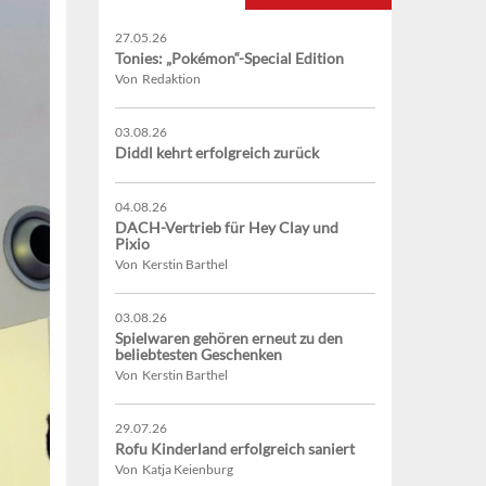
27.05.26
Tonies: „Pokémon“-Special Edition
Von Redaktion
03.08.26
Diddl kehrt erfolgreich zurück
04.08.26
DACH-Vertrieb für Hey Clay und
Pixio
Von Kerstin Barthel
03.08.26
Spielwaren gehören erneut zu den
beliebtesten Geschenken
Von Kerstin Barthel
29.07.26
Rofu Kinderland erfolgreich saniert
Von Katja Keienburg