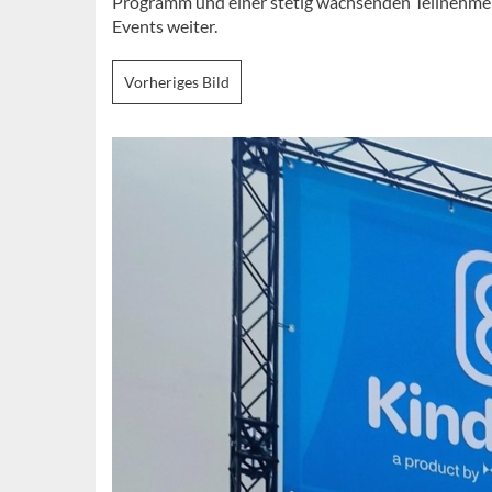
Programm und einer stetig wachsenden Teilnehmerz
Events weiter.
Vorheriges Bild