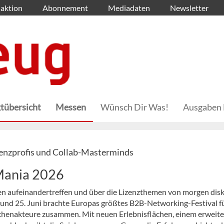
aktion
Abonnement
Mediadaten
Newsletter
tübersicht
Messen
Wünsch Dir Was!
Ausgaben 
zenzprofis und Collab-Masterminds
Mania 2026
n aufeinandertreffen und über die Lizenzthemen von morgen disk
4. und 25. Juni brachte Europas größtes B2B-Networking-Festival f
chenakteure zusammen. Mit neuen Erlebnisflächen, einem erweite