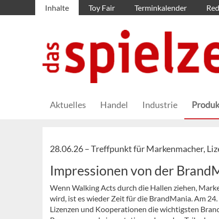
Inhalte
Toy Fair
Terminkalender
Red
Aktuelles
Handel
Industrie
Produk
28.06.26 –
Treffpunkt für Markenmacher, Li
Impressionen von der Brand
Wenn Walking Acts durch die Hallen ziehen, Marke
wird, ist es wieder Zeit für die BrandMania. Am 2
Lizenzen und Kooperationen die wichtigsten Bran