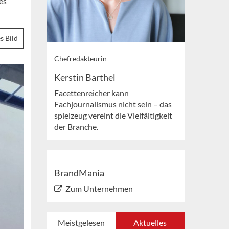
es
s Bild
Chefredakteurin
Kerstin Barthel
Facettenreicher kann
Fachjournalismus nicht sein – das
spielzeug vereint die Vielfältigkeit
der Branche.
BrandMania
Zum Unternehmen
Meistgelesen
Aktuelles