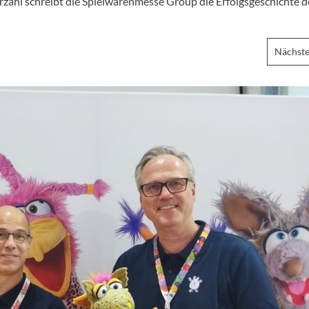
ahl schreibt die Spielwarenmesse Group die Erfolgsgeschichte d
Nächste