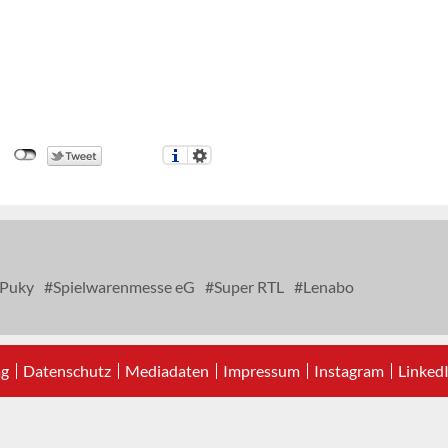
Puky
Spielwarenmesse eG
Super RTL
Lenabo
ag
Datenschutz
Mediadaten
Impressum
Instagram
Linked