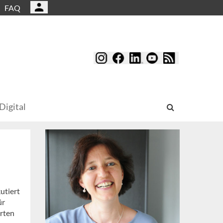
FAQ
Digital
utiert
ür
rten