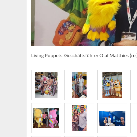
Living Puppets-Geschäftsführer Olaf Matthies (re