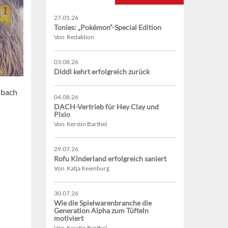
27.05.26
Tonies: „Pokémon“-Special Edition
Von Redaktion
03.08.26
Diddl kehrt erfolgreich zurück
nbach
04.08.26
DACH-Vertrieb für Hey Clay und
Pixio
Von Kerstin Barthel
29.07.26
Rofu Kinderland erfolgreich saniert
Von Katja Keienburg
30.07.26
Wie die Spielwarenbranche die
Generation Alpha zum Tüfteln
motiviert
Von Kerstin Barthel