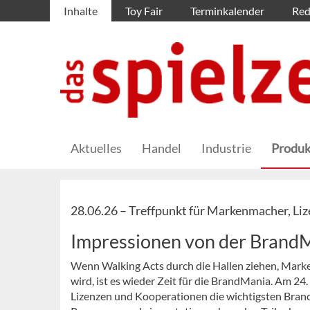
Inhalte
Toy Fair
Terminkalender
Red
Aktuelles
Handel
Industrie
Produk
28.06.26 –
Treffpunkt für Markenmacher, Li
Impressionen von der Brand
Wenn Walking Acts durch die Hallen ziehen, Marke
wird, ist es wieder Zeit für die BrandMania. Am 2
Lizenzen und Kooperationen die wichtigsten Bran