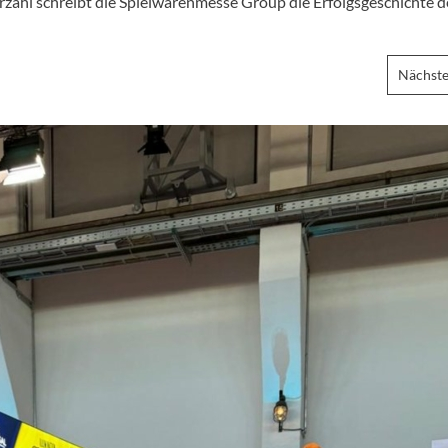
ahl schreibt die Spielwarenmesse Group die Erfolgsgeschichte d
Nächste