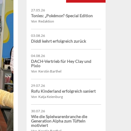
27.05.26
Tonies: „Pokémon“-Special Edition
Von Redaktion
03.08.26
Diddl kehrt erfolgreich zurück
04.08.26
DACH-Vertrieb für Hey Clay und
Pixio
Von Kerstin Barthel
29.07.26
Rofu Kinderland erfolgreich saniert
Von Katja Keienburg
30.07.26
Wie die Spielwarenbranche die
Generation Alpha zum Tüfteln
motiviert
Von Kerstin Barthel