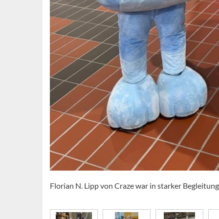
Florian N. Lipp von Craze war in starker Begleitu