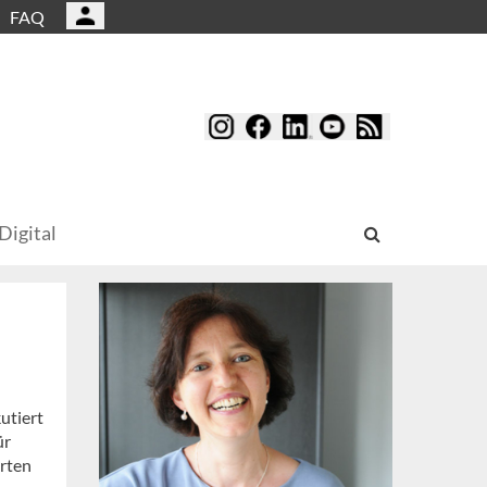
FAQ
Digital
utiert
ür
rten