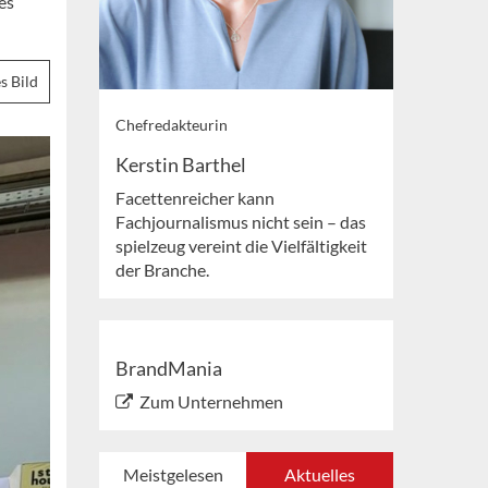
es
s Bild
Chefredakteurin
Kerstin Barthel
Facettenreicher kann
Fachjournalismus nicht sein – das
spielzeug vereint die Vielfältigkeit
der Branche.
BrandMania
Zum Unternehmen
Meistgelesen
Aktuelles