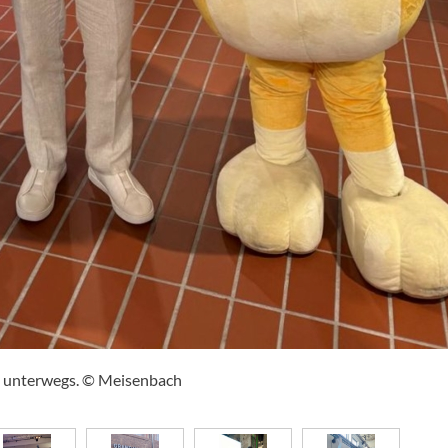
ng unterwegs. © Meisenbach