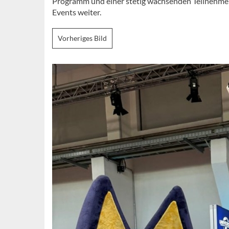
Programm und einer stetig wachsenden Teilnehmerz
Events weiter.
Vorheriges Bild