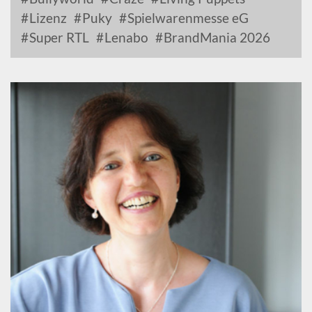
Lizenz
Puky
Spielwarenmesse eG
Super RTL
Lenabo
BrandMania 2026