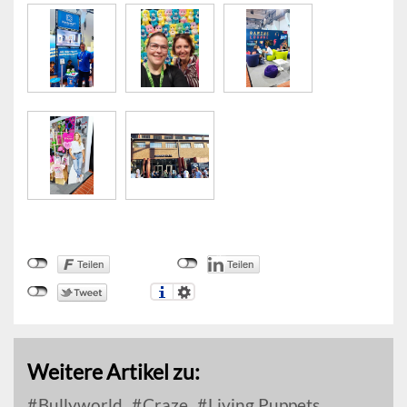
Weitere Artikel zu:
Bullyworld
Craze
Living Puppets