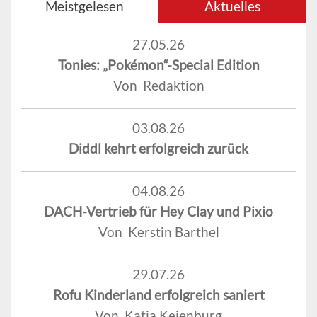
Meistgelesen
Aktuelles
27.05.26
Tonies: „Pokémon“-Special Edition
Von Redaktion
03.08.26
Diddl kehrt erfolgreich zurück
04.08.26
DACH-Vertrieb für Hey Clay und Pixio
Von Kerstin Barthel
29.07.26
Rofu Kinderland erfolgreich saniert
Von Katja Keienburg