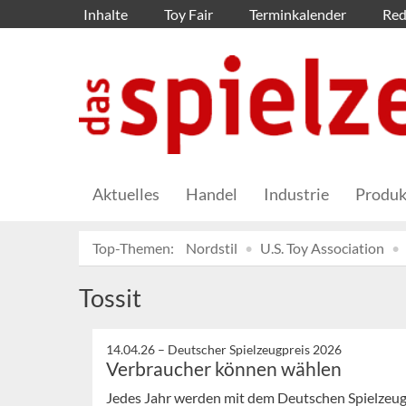
Inhalte
Toy Fair
Terminkalender
Red
Aktuelles
Handel
Industrie
Produk
Top-Themen:
Nordstil
U.S. Toy Association
Tossit
14.04.26 –
Deutscher Spielzeugpreis 2026
Verbraucher können wählen
Jedes Jahr werden mit dem Deutschen Spielzeugp