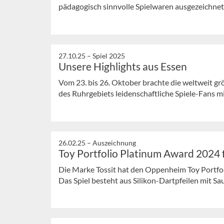
pädagogisch sinnvolle Spielwaren ausgezeichnet.
27.10.25 –
Spiel 2025
Unsere Highlights aus Essen
Vom 23. bis 26. Oktober brachte die weltweit g
des Ruhrgebiets leidenschaftliche Spiele-Fans mit
26.02.25 –
Auszeichnung
Toy Portfolio Platinum Award 2024 f
Die Marke Tossit hat den Oppenheim Toy Portf
Das Spiel besteht aus Silikon-Dartpfeilen mit Sau