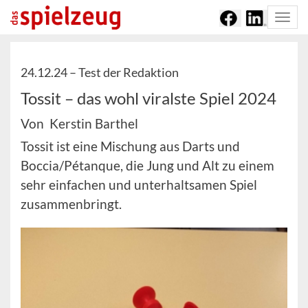
Togg
navi
24.12.24 –
Test der Redaktion
Tossit – das wohl viralste Spiel 2024
Von Kerstin Barthel
Tossit ist eine Mischung aus Darts und
Boccia/Pétanque, die Jung und Alt zu einem
sehr einfachen und unterhaltsamen Spiel
zusammenbringt.