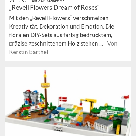
28.05.26 –
Test der Redaktion
„Revell Flowers Dream of Roses“
Mit den „Revell Flowers“ verschmelzen
Kreativität, Dekoration und Emotion. Die
floralen DIY-Sets aus farbig bedrucktem,
präzise geschnittenem Holz stehen ...
Von
Kerstin Barthel