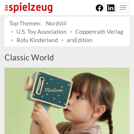
Togg
navi
Top-Themen:
Nordstil
U.S. Toy Association
Coppenrath Verlag
Rofu Kinderland
arsEdition
Classic World