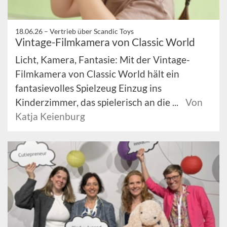
18.06.26 –
Vertrieb über Scandic Toys
Vintage-Filmkamera von Classic World
Licht, Kamera, Fantasie: Mit der Vintage-
Filmkamera von Classic World hält ein
fantasievolles Spielzeug Einzug ins
Kinderzimmer, das spielerisch an die ...
Von
Katja Keienburg