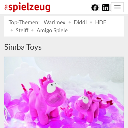
Togg
navi
Top-Themen:
Warimex
Diddl
HDE
Steiff
Amigo Spiele
Simba Toys