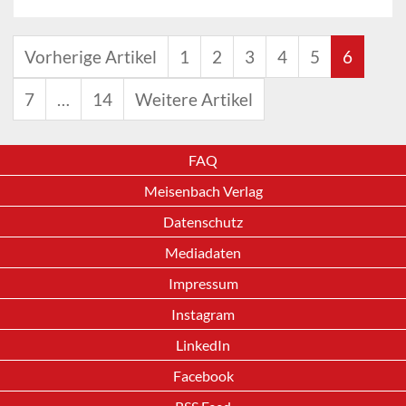
Vorherige Artikel
1
2
3
4
5
6
7
…
14
Weitere Artikel
FAQ
Meisenbach Verlag
Datenschutz
Mediadaten
Impressum
Instagram
LinkedIn
Facebook