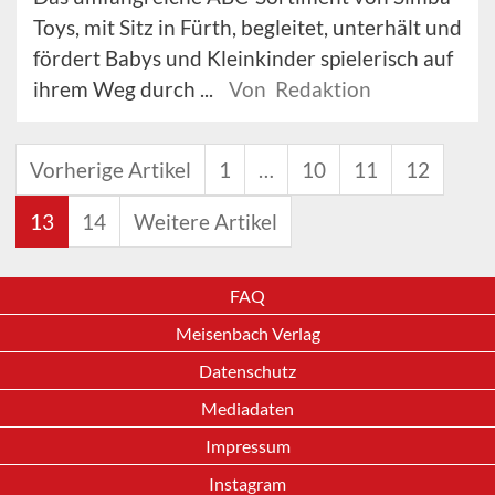
Toys, mit Sitz in Fürth, begleitet, unterhält und
fördert Babys und Kleinkinder spielerisch auf
ihrem Weg durch ...
Von Redaktion
Vorherige Artikel
1
…
10
11
12
13
14
Weitere Artikel
FAQ
Meisenbach Verlag
Datenschutz
Mediadaten
Impressum
Instagram