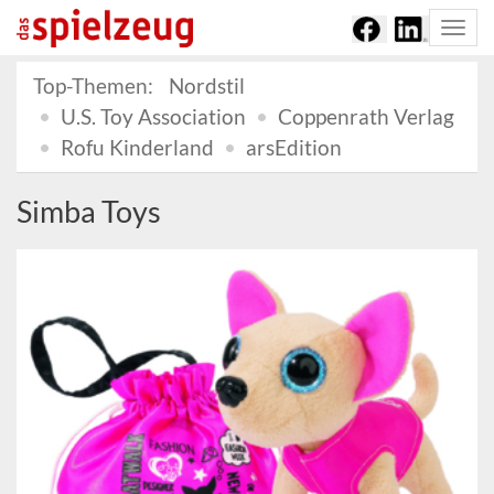
Togg
navi
Top-Themen:
Nordstil
U.S. Toy Association
Coppenrath Verlag
Rofu Kinderland
arsEdition
Simba Toys