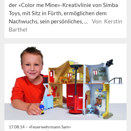
der «Color me Mine»-Kreativlinie von Simba
Toys, mit Sitz in Fürth, ermöglichen dem
Nachwuchs, sein persönliches, ...
Von Kerstin
Barthel
17.08.14 –
«Feuerwehrmann Sam»