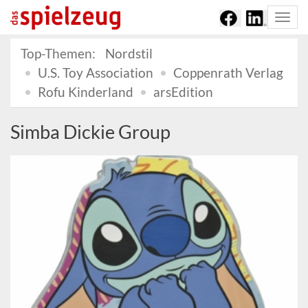
Togg
navi
Top-Themen:
Nordstil
U.S. Toy Association
Coppenrath Verlag
Rofu Kinderland
arsEdition
Simba Dickie Group