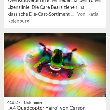
zwei Kultwelten in einer neuen, farbenfrohen
Lizenzlinie: Die Care Bears ziehen ins
klassische Die-Cast-Sortiment ...
Von Katja
Keienburg
09.01.26 –
Multicopter
„X4 Quadcopter Yairo“ von Carson