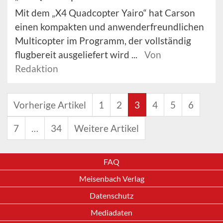
Mit dem „X4 Quadcopter Yairo“ hat Carson
einen kompakten und anwenderfreundlichen
Multicopter im Programm, der vollständig
flugbereit ausgeliefert wird ...
Von
Redaktion
Vorherige Artikel
1
2
3
4
5
6
7
…
34
Weitere Artikel
FAQ
Meisenbach Verlag
Datenschutz
Mediadaten