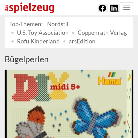
Togg
navi
Top-Themen:
Nordstil
U.S. Toy Association
Coppenrath Verlag
Rofu Kinderland
arsEdition
Bügelperlen