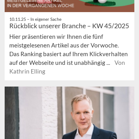
10.11.25 –
In eigener Sache
Rückblick unserer Branche – KW 45/2025
Hier präsentieren wir Ihnen die fünf
meistgelesenen Artikel aus der Vorwoche.
Das Ranking basiert auf Ihrem Klickverhalten
auf der Webseite und ist unabhängig ...
Von
Kathrin Elling