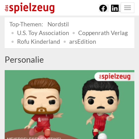
Togg
navi
Top-Themen:
Nordstil
U.S. Toy Association
Coppenrath Verlag
Rofu Kinderland
arsEdition
Personalie