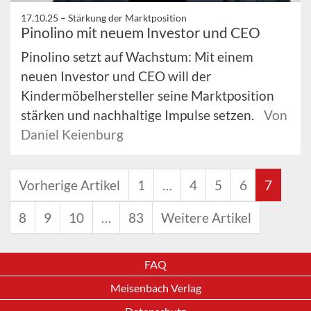
17.10.25 –
Stärkung der Marktposition
Pinolino mit neuem Investor und CEO
Pinolino setzt auf Wachstum: Mit einem
neuen Investor und CEO will der
Kindermöbelhersteller seine Marktposition
stärken und nachhaltige Impulse setzen.
Von
Daniel Keienburg
Vorherige Artikel
1
…
4
5
6
7
8
9
10
…
83
Weitere Artikel
FAQ
Meisenbach Verlag