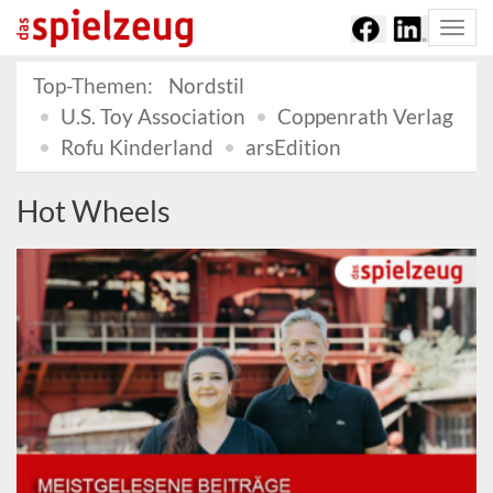
Togg
navi
Top-Themen:
Nordstil
U.S. Toy Association
Coppenrath Verlag
Rofu Kinderland
arsEdition
Hot Wheels