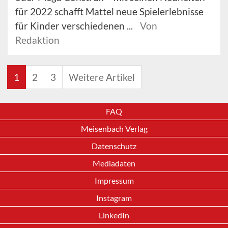
für 2022 schafft Mattel neue Spielerlebnisse
für Kinder verschiedenen ...
Von
Redaktion
1
2
3
Weitere Artikel
FAQ
Meisenbach Verlag
Datenschutz
Mediadaten
Impressum
Instagram
LinkedIn