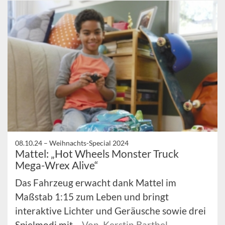
08.10.24 –
Weihnachts-Special 2024
Mattel: „Hot Wheels Monster Truck
Mega-Wrex Alive“
Das Fahrzeug erwacht dank Mattel im
Maßstab 1:15 zum Leben und bringt
interaktive Lichter und Geräusche sowie drei
Spielmodi mit.
Von Kerstin Barthel