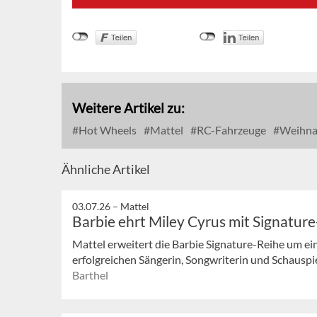
Weitere Artikel zu:
Hot Wheels
Mattel
RC-Fahrzeuge
Weihna
Ähnliche Artikel
03.07.26 –
Mattel
Barbie ehrt Miley Cyrus mit Signatu
Mattel erweitert die Barbie Signature-Reihe um e
erfolgreichen Sängerin, Songwriterin und Schauspi
Barthel