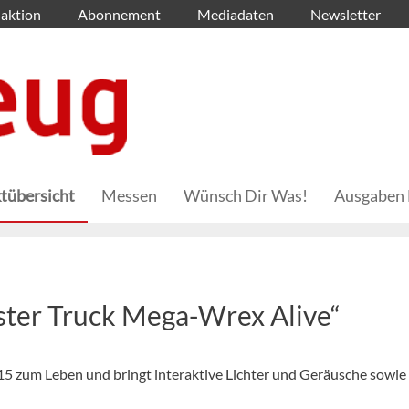
aktion
Abonnement
Mediadaten
Newsletter
tübersicht
Messen
Wünsch Dir Was!
Ausgaben 
ter Truck Mega-Wrex Alive“
 zum Leben und bringt interaktive Lichter und Geräusche sowie 