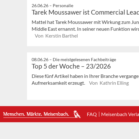
26.06.26 –
Personalie
Tarek Moussawer ist Commercial Lead
Mattel hat Tarek Moussawer mit Wirkung zum Ju
Middle East ernannt. In seiner neuen Funktion wird
Von Kerstin Barthel
08.06.26 –
Die meistgelesenen Fachbeiträge
Top 5 der Woche – 23/2026
Diese fünf Artikel haben in Ihrer Branche vergan
Aufmerksamkeit erzeugt.
Von Kathrin Elling
FAQ
Meisenbach Verl