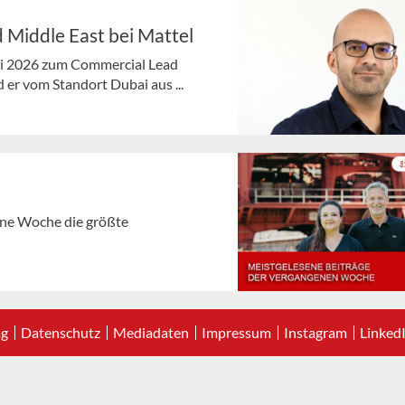
 Middle East bei Mattel
ni 2026 zum Commercial Lead
 er vom Standort Dubai aus ...
gene Woche die größte
ag
Datenschutz
Mediadaten
Impressum
Instagram
Linked