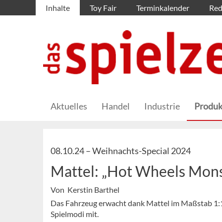
Inhalte
Toy Fair
Terminkalender
Red
Aktuelles
Handel
Industrie
Produk
08.10.24 –
Weihnachts-Special 2024
Mattel: „Hot Wheels Mons
Von Kerstin Barthel
Das Fahrzeug erwacht dank Mattel im Maßstab 1:15
Spielmodi mit.