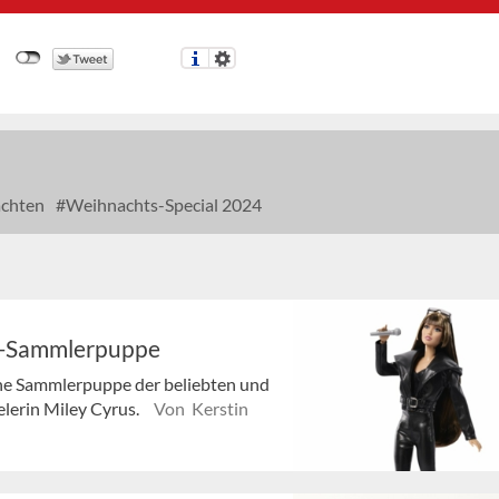
chten
Weihnachts-Special 2024
re-Sammlerpuppe
ine Sammlerpuppe der beliebten und
elerin Miley Cyrus.
Von Kerstin