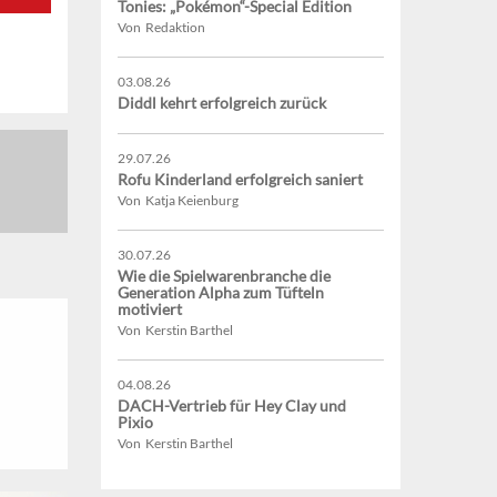
Tonies: „Pokémon“-Special Edition
Von Redaktion
03.08.26
Diddl kehrt erfolgreich zurück
29.07.26
Rofu Kinderland erfolgreich saniert
Von Katja Keienburg
30.07.26
Wie die Spielwarenbranche die
Generation Alpha zum Tüfteln
motiviert
Von Kerstin Barthel
04.08.26
DACH-Vertrieb für Hey Clay und
Pixio
Von Kerstin Barthel