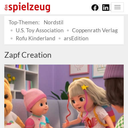
Togg
navi
Top-Themen:
Nordstil
U.S. Toy Association
Coppenrath Verlag
Rofu Kinderland
arsEdition
Zapf Creation