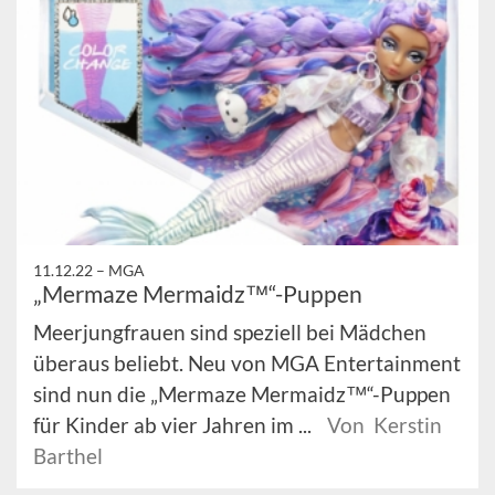
11.12.22 –
MGA
„Mermaze Mermaidz™“-Puppen
Meerjungfrauen sind speziell bei Mädchen
überaus beliebt. Neu von MGA Entertainment
sind nun die „Mermaze Mermaidz™“-Puppen
für Kinder ab vier Jahren im ...
Von Kerstin
Barthel