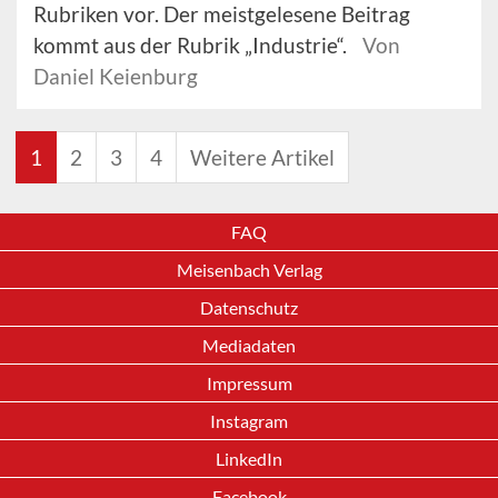
Rubriken vor. Der meistgelesene Beitrag
kommt aus der Rubrik „Industrie“.
Von
Daniel Keienburg
1
2
3
4
Weitere Artikel
FAQ
Meisenbach Verlag
Datenschutz
Mediadaten
Impressum
Instagram
LinkedIn
Facebook