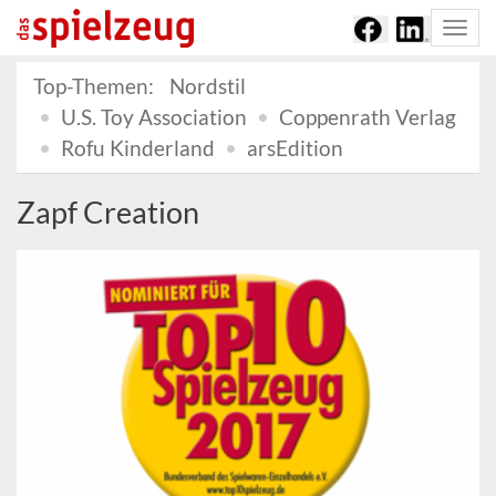
Togg
navi
Top-Themen:
Nordstil
U.S. Toy Association
Coppenrath Verlag
Rofu Kinderland
arsEdition
Zapf Creation