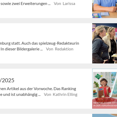
 sowie zwei Erweiterungen ...
Von Larissa
amburg statt. Auch das spielzeug-Redakteurin
 dieser Bildergalerie ...
Von Redaktion
0/2025
enen Artikel aus der Vorwoche. Das Ranking
e und ist unabhängig ...
Von Kathrin Elling