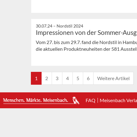
30.07.24 –
Nordstil 2024
Impressionen von der Sommer-Aus
Vom 27. bis zum 29.7. fand die Nordstil in Ham
die aktuellen Produktneuheiten der 581 Ausstelle
1
2
3
4
5
6
Weitere Artikel
FAQ
Meisenbach Verl