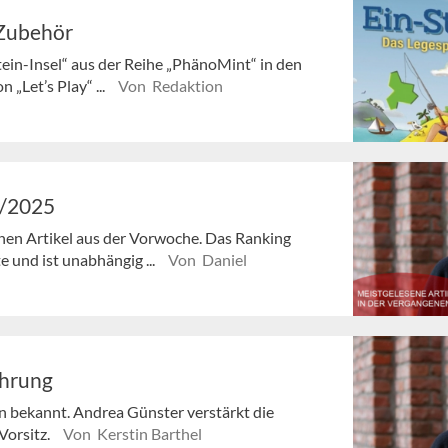
-Zubehör
ein-Insel“ aus der Reihe „PhänoMint“ in den
„Let’s Play“ ...
Von Redaktion
5/2025
enen Artikel aus der Vorwoche. Das Ranking
e und ist unabhängig ...
Von Daniel
ührung
n bekannt. Andrea Günster verstärkt die
Vorsitz.
Von Kerstin Barthel