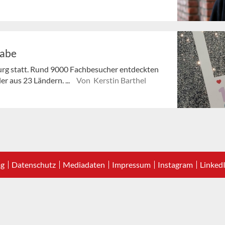
gabe
burg statt. Rund 9000 Fachbesucher entdeckten
r aus 23 Ländern. ...
Von Kerstin Barthel
ag
Datenschutz
Mediadaten
Impressum
Instagram
Linked