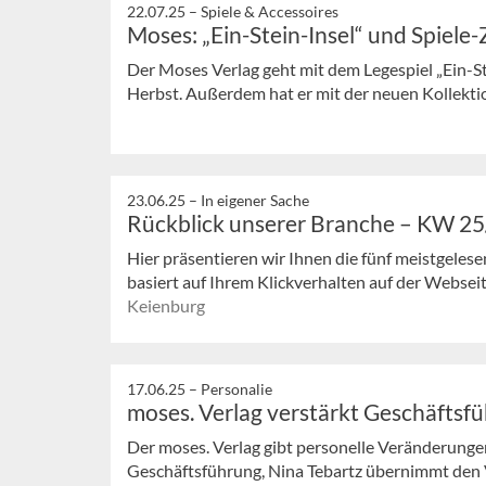
22.07.25 –
Spiele & Accessoires
Moses: „Ein-Stein-Insel“ und Spiele
Der Moses Verlag geht mit dem Legespiel „Ein-St
Herbst. Außerdem hat er mit der neuen Kollektion 
23.06.25 –
In eigener Sache
Rückblick unserer Branche – KW 2
Hier präsentieren wir Ihnen die fünf meistgeles
basiert auf Ihrem Klickverhalten auf der Webseit
Keienburg
17.06.25 –
Personalie
moses. Verlag verstärkt Geschäftsf
Der moses. Verlag gibt personelle Veränderunge
Geschäftsführung, Nina Tebartz übernimmt den 