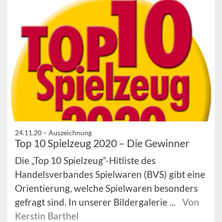
24.11.20 –
Auszeichnung
Top 10 Spielzeug 2020 – Die Gewinner
Die „Top 10 Spielzeug“-Hitliste des
Handelsverbandes Spielwaren (BVS) gibt eine
Orientierung, welche Spielwaren besonders
gefragt sind. In unserer Bildergalerie ...
Von
Kerstin Barthel