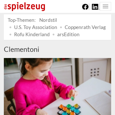
Togg
navi
Top-Themen:
Nordstil
U.S. Toy Association
Coppenrath Verlag
Rofu Kinderland
arsEdition
Clementoni