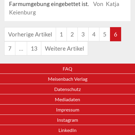
Farmumgebung eingebettet ist.
Von Katja
Keienburg
Vorherige Artikel
1
2
3
4
5
6
7
…
13
Weitere Artikel
FAQ
Meisenbach Verlag
Datenschutz
Mediadaten
Impressum
Instagram
LinkedIn