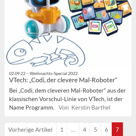
02.09.22 –
Weihnachts-Special 2022
VTech: „Codi, der clevere Mal-Roboter“
Bei „Codi, dem cleveren Mal-Roboter“ aus der
klassischen Vorschul-Linie von VTech, ist der
Name Programm.
Von Kerstin Barthel
Vorherige Artikel
1
…
4
5
6
7