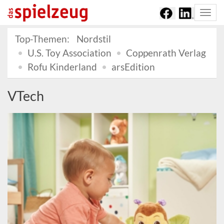
Togg
navi
Top-Themen:
Nordstil
U.S. Toy Association
Coppenrath Verlag
Rofu Kinderland
arsEdition
VTech