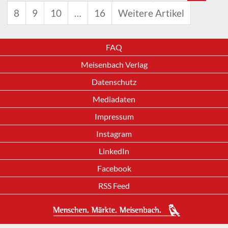
8
9
10
…
16
Weitere Artikel
FAQ
Meisenbach Verlag
Datenschutz
Mediadaten
Impressum
Instagram
LinkedIn
Facebook
RSS Feed