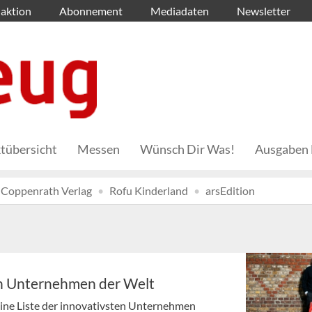
aktion
Abonnement
Mediadaten
Newsletter
tübersicht
Messen
Wünsch Dir Was!
Ausgaben 
Coppenrath Verlag
Rofu Kinderland
arsEdition
en Unternehmen der Welt
ine Liste der innovativsten Unternehmen