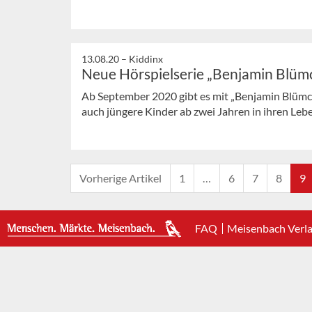
13.08.20 –
Kiddinx
Neue Hörspielserie „Benjamin Blüm
Ab September 2020 gibt es mit „Benjamin Blümche
auch jüngere Kinder ab zwei Jahren in ihren Lebe
Vorherige Artikel
1
…
6
7
8
9
FAQ
Meisenbach Verl