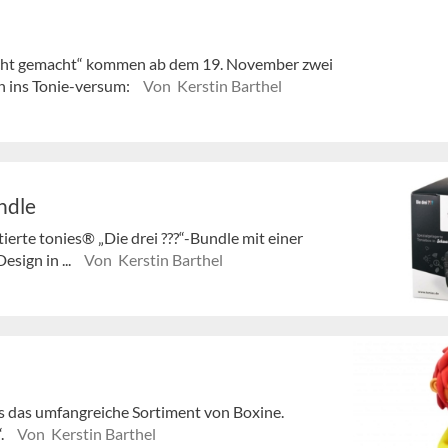
cht gemacht“ kommen ab dem 19. November zwei
n ins Tonie-versum:
Von Kerstin Barthel
undle
erte tonies® „Die drei ???“-Bundle mit einer
esign in ...
Von Kerstin Barthel
s das umfangreiche Sortiment von Boxine.
.
Von Kerstin Barthel