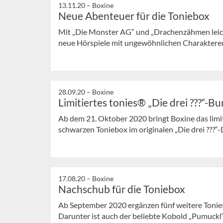
13.11.20 –
Boxine
Neue Abenteuer für die Toniebox
Mit „Die Monster AG“ und „Drachenzähmen lei
neue Hörspiele mit ungewöhnlichen Charaktere
28.09.20 –
Boxine
Limitiertes tonies® „Die drei ???“-B
Ab dem 21. Oktober 2020 bringt Boxine das limiti
schwarzen Toniebox im originalen „Die drei ???“-D
17.08.20 –
Boxine
Nachschub für die Toniebox
Ab September 2020 ergänzen fünf weitere Tonie
Darunter ist auch der beliebte Kobold „Pumuckl“