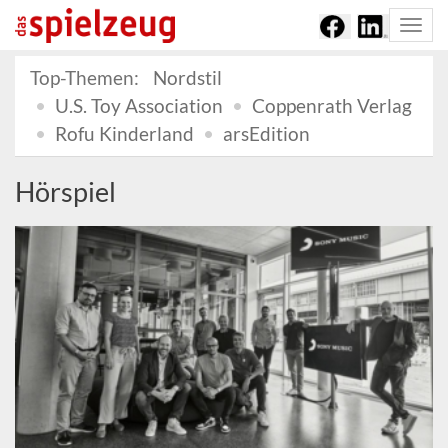
Togg
navi
Top-Themen:
Nordstil
U.S. Toy Association
Coppenrath Verlag
Rofu Kinderland
arsEdition
Hörspiel