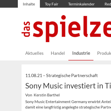
Inhalte
Toy Fair
Terminkalender
Red
Aktuelles
Handel
Industrie
Produk
11.08.21 –
Strategische Partnerschaft
Sony Music investiert in 
Von Kerstin Barthel
Sony Music Entertainment Germany erwirbt Antei
damit eine langfristig angelegte strategische Par