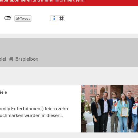
iel
Hörspielbox
iele
mily Entertainment) feiern zehn
chmarken wurden in dieser ...