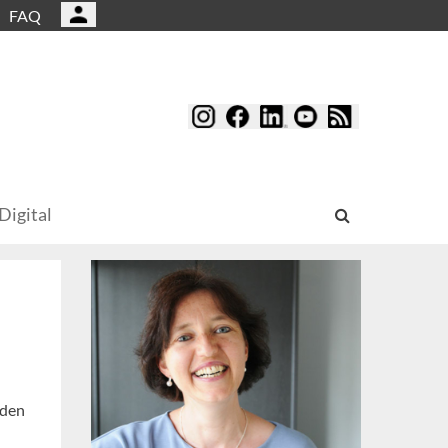
FAQ
Digital
nden