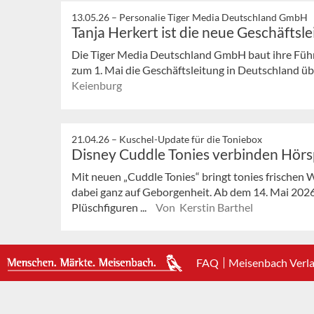
13.05.26 –
Personalie Tiger Media Deutschland GmbH
Tanja Herkert ist die neue Geschäftsl
Die Tiger Media Deutschland GmbH baut ihre Führ
zum 1. Mai die Geschäftsleitung in Deutschland
Keienburg
21.04.26 –
Kuschel-Update für die Toniebox
Disney Cuddle Tonies verbinden Hörsp
Mit neuen „Cuddle Tonies“ bringt tonies frischen 
dabei ganz auf Geborgenheit. Ab dem 14. Mai 202
Plüschfiguren ...
Von Kerstin Barthel
FAQ
Meisenbach Verl