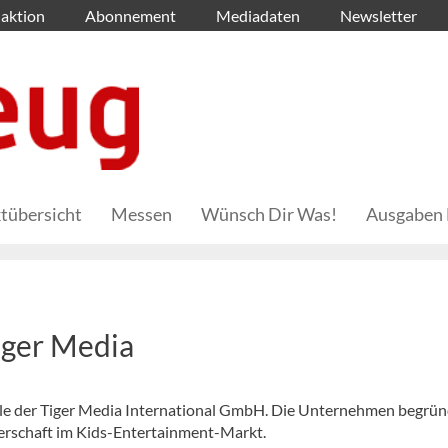
aktion
Abonnement
Mediadaten
Newsletter
tübersicht
Messen
Wünsch Dir Was!
Ausgaben 
Tiger Media
le der Tiger Media International GmbH. Die Unternehmen begrü
tnerschaft im Kids-Entertainment-Markt.